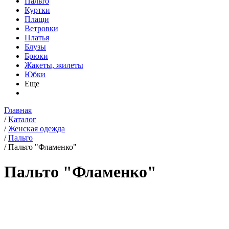
Пальто
Куртки
Плащи
Ветровки
Платья
Блузы
Брюки
Жакеты, жилеты
Юбки
Еще
Главная
/
Каталог
/
Женская одежда
/
Пальто
/
Пальто "Фламенко"
Пальто "Фламенко"