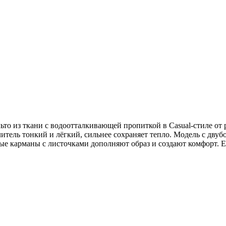
ьто из ткани с водоотталкивающей пропиткой в Casual-стиле от 
литель тонкий и лёгкий, сильнее сохраняет тепло. Модель с дв
е карманы с листочками дополняют образ и создают комфорт. Ес