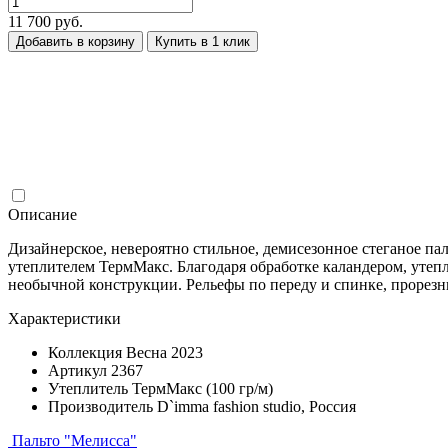
11 700 руб.
Добавить в корзину
Купить в 1 клик
Описание
Дизайнерское, невероятно стильное, демисезонное стеганое пал
утеплителем ТермМакс. Благодаря обработке каландером, утеп
необычной конструкции. Рельефы по переду и спинке, прорезны
Характеристики
Коллекция
Весна 2023
Артикул
2367
Утеплитель
ТермМакс (100 гр/м)
Производитель
D`imma fashion studio, Россия
Пальто "Мелисса"