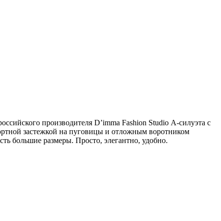
российского производителя D’imma Fashion Studio А-силуэта с
убортной застежкой на пуговицы и отложным воротником
ть большие размеры. Просто, элегантно, удобно.