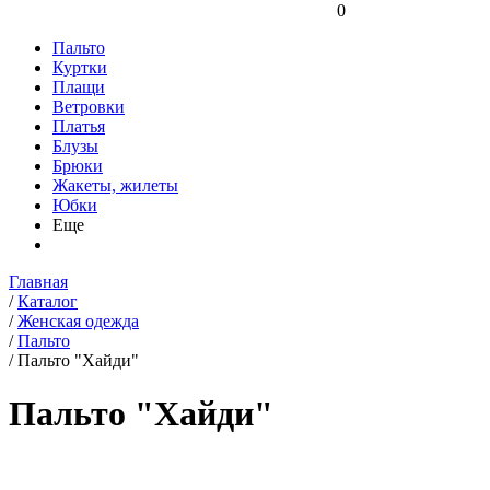
0
Пальто
Куртки
Плащи
Ветровки
Платья
Блузы
Брюки
Жакеты, жилеты
Юбки
Еще
Главная
/
Каталог
/
Женская одежда
/
Пальто
/
Пальто "Хайди"
Пальто "Хайди"