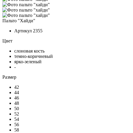
Пальто "Хайди"
Артикул
2355
Цвет
слоновая кость
темно-коричневый
ярко-зеленый
-
Размер
42
44
46
48
50
52
54
56
58