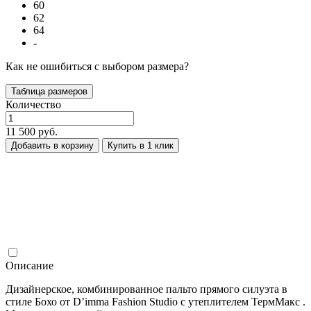
60
62
64
-
Как не ошибиться с выбором размера?
Таблица размеров
Количество
11 500 руб.
Добавить в корзину
Купить в 1 клик
Описание
Дизайнерское, комбинированное пальто прямого силуэта в
стиле Бохо от D’imma Fashion Studio с утеплителем ТермМакс .