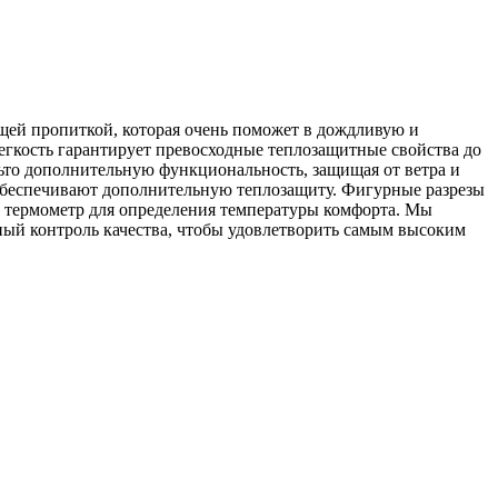
ющей пропиткой, которая очень поможет в дождливую и
егкость гарантирует превосходные теплозащитные свойства до
льто дополнительную функциональность, защищая от ветра и
обеспечивают дополнительную теплозащиту. Фигурные разрезы
т термометр для определения температуры комфорта. Мы
ный контроль качества, чтобы удовлетворить самым высоким