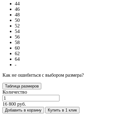
44
46
48
50
52
54
56
58
60
62
64
-
Как не ошибиться с выбором размера?
Таблица размеров
Количество
16 800 руб.
Добавить в корзину
Купить в 1 клик