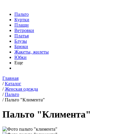
Пальто
Куртки
Плащи
Ветровки
Платья
Блузы
Брюки
Жакеты, жилеты
Юбки
Еще
Главная
/
Каталог
/
Женская одежда
/
Пальто
/
Пальто "Климента"
Пальто "Климента"