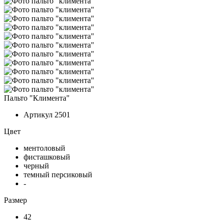
Пальто "Климента"
Артикул
2501
Цвет
ментоловый
фисташковый
черный
темный персиковый
-
Размер
42