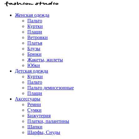
Женская одежда
Пальто
Куртки
Плащи
Ветровки
Платья
Блузы
Брюки
Жакеты, жилеты
Юбки
Детская одежда
Куртки
Пальто
Пальто демисезонные
Плащи
Аксессуары
Ремни
Сумки
Бижутерия
Платки, палантины
Шапки
Шарфы, Снуды