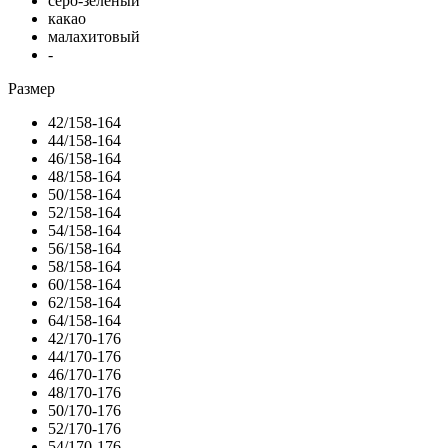
серо-зеленый
какао
малахитовый
-
Размер
42/158-164
44/158-164
46/158-164
48/158-164
50/158-164
52/158-164
54/158-164
56/158-164
58/158-164
60/158-164
62/158-164
64/158-164
42/170-176
44/170-176
46/170-176
48/170-176
50/170-176
52/170-176
54/170-176