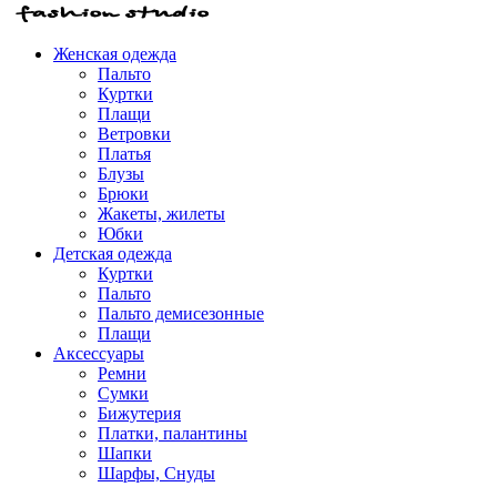
Женская одежда
Пальто
Куртки
Плащи
Ветровки
Платья
Блузы
Брюки
Жакеты, жилеты
Юбки
Детская одежда
Куртки
Пальто
Пальто демисезонные
Плащи
Аксессуары
Ремни
Сумки
Бижутерия
Платки, палантины
Шапки
Шарфы, Снуды