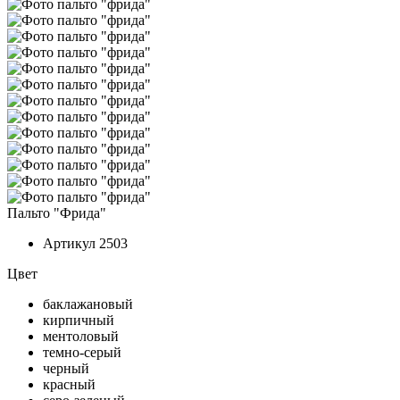
Пальто "Фрида"
Артикул
2503
Цвет
баклажановый
кирпичный
ментоловый
темно-серый
черный
красный