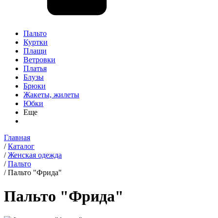
Пальто
Куртки
Плащи
Ветровки
Платья
Блузы
Брюки
Жакеты, жилеты
Юбки
Еще
Главная
/
Каталог
/
Женская одежда
/
Пальто
/
Пальто "Фрида"
Пальто "Фрида"