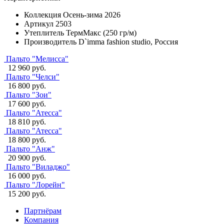
Коллекция
Осень-зима 2026
Артикул
2503
Утеплитель
ТермМакс (250 гр/м)
Производитель
D`imma fashion studio, Россия
Пальто "Мелисса"
12 960 руб.
Пальто "Челси"
16 800 руб.
Пальто "Зои"
17 600 руб.
Пальто "Атесса"
18 810 руб.
Пальто "Атесса"
18 800 руб.
Пальто "Анж"
20 900 руб.
Пальто "Виладжо"
16 000 руб.
Пальто "Лорейн"
15 200 руб.
Партнёрам
Компания