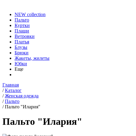
NEW collection
Пальто
Куртки
Плащи
Ветровки
Платья
Блузы
Брюки
Жакеты, жилеты
Юбки
Еще
Главная
/
Каталог
/
Женская одежда
/
Пальто
/
Пальто "Илария"
Пальто "Илария"