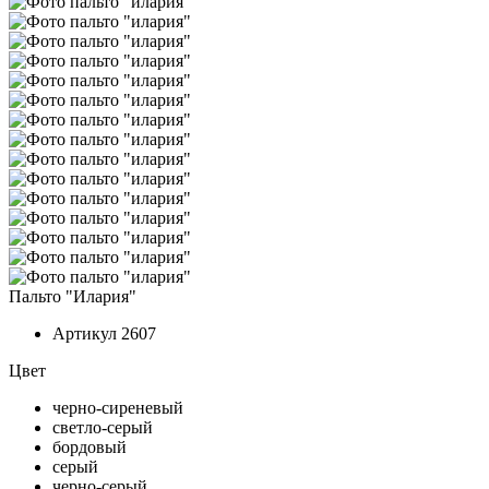
Пальто "Илария"
Артикул
2607
Цвет
черно-сиреневый
светло-серый
бордовый
серый
черно-серый