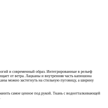
рогий и современный образ. Интегрированные в рельеф
щает от ветра. Лацканы и внутренняя часть капюшона
каны можно застегнуть на стильную пуговицу, а ширину
ранить самое ценное под рукой. Ткань с водоотталкивающей
.