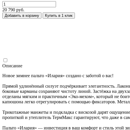
20 790 руб.
Добавить в корзину
Купить в 1 клик
Описание
Новое зимнее пальто «Илария» создано с заботой о вас!
Прямой удлинённый силуэт подчёркивает элегантность. Лакон
боковые карманы сохраняют чистоту линий. Застёжка на двух
отделаны мягким и практичным «Эко-мехом», который не боитс
капюшона легко отрегулировать с помощью фиксаторов. Металл
Трикотажные манжеты и подкладка с вискозой дарят ощущение 
пропиткой и утеплитель ТермМакс гарантируют, что даже в са
Пальто «Илария» — инвестиция в ваш комфорт и стиль этой зи