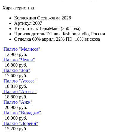
Характеристики
Коллекция
Осень-зима 2026
Артикул
2607
Утеплитель
ТермМакс (250 гр/м)
Производитель
D`imma fashion studio, Россия
Отделка
60% акрил, 22% ПЭ, 18% вискоза
Пальто "Мелисса"
12 960 руб.
Пальто "Челси"
16 800 руб.
Пальто "Зои"
17 600 руб.
Пальто "Атесса"
18 810 руб.
Пальто "Атесса"
18 800 руб.
Пальто "Анж"
20 900 руб.
Пальто "Виладжо"
16 000 руб.
Пальто "Лорейн"
15 200 руб.