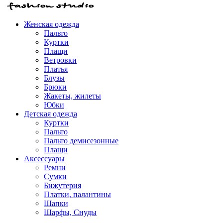
Женская одежда
Пальто
Куртки
Плащи
Ветровки
Платья
Блузы
Брюки
Жакеты, жилеты
Юбки
Детская одежда
Куртки
Пальто
Пальто демисезонные
Плащи
Аксессуары
Ремни
Сумки
Бижутерия
Платки, палантины
Шапки
Шарфы, Снуды