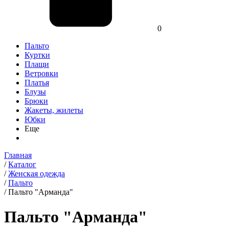
0
Пальто
Куртки
Плащи
Ветровки
Платья
Блузы
Брюки
Жакеты, жилеты
Юбки
Еще
Главная
/
Каталог
/
Женская одежда
/
Пальто
/
Пальто "Арманда"
Пальто "Арманда"