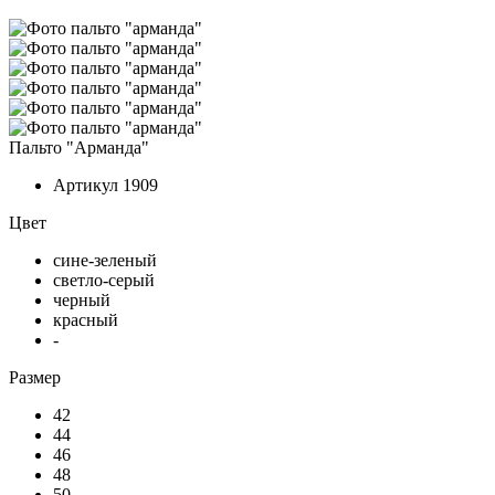
Пальто "Арманда"
Артикул
1909
Цвет
сине-зеленый
светло-серый
черный
красный
-
Размер
42
44
46
48
50