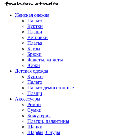
Женская одежда
Пальто
Куртки
Плащи
Ветровки
Платья
Блузы
Брюки
Жакеты, жилеты
Юбки
Детская одежда
Куртки
Пальто
Пальто демисезонные
Плащи
Аксессуары
Ремни
Сумки
Бижутерия
Платки, палантины
Шапки
Шарфы, Снуды