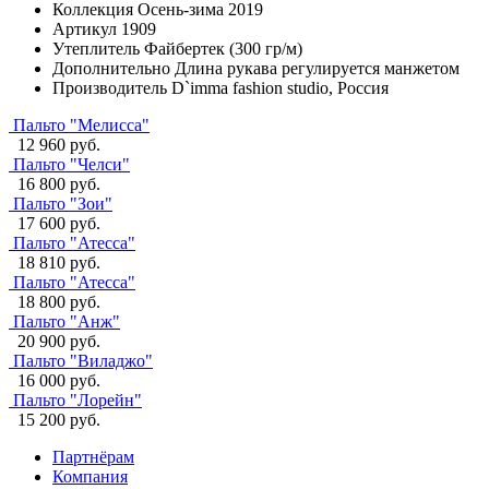
Коллекция
Осень-зима 2019
Артикул
1909
Утеплитель
Файбертек (300 гр/м)
Дополнительно
Длина рукава регулируется манжетом
Производитель
D`imma fashion studio, Россия
Пальто "Мелисса"
12 960 руб.
Пальто "Челси"
16 800 руб.
Пальто "Зои"
17 600 руб.
Пальто "Атесса"
18 810 руб.
Пальто "Атесса"
18 800 руб.
Пальто "Анж"
20 900 руб.
Пальто "Виладжо"
16 000 руб.
Пальто "Лорейн"
15 200 руб.
Партнёрам
Компания