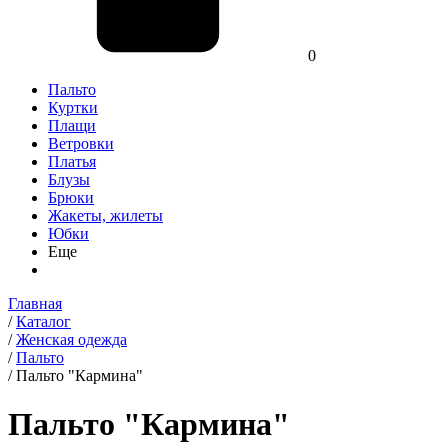
0
Пальто
Куртки
Плащи
Ветровки
Платья
Блузы
Брюки
Жакеты, жилеты
Юбки
Еще
Главная
/
Каталог
/
Женская одежда
/
Пальто
/
Пальто "Кармина"
Пальто "Кармина"