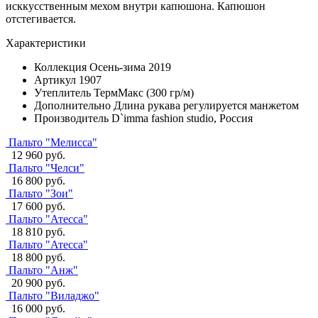
исккусственным мехом внутри капюшона. Капюшон
отстегивается.
Характеристики
Коллекция
Осень-зима 2019
Артикул
1907
Утеплитель
ТермМакс (300 гр/м)
Дополнительно
Длина рукава регулируется манжетом
Производитель
D`imma fashion studio, Россия
Пальто "Мелисса"
12 960 руб.
Пальто "Челси"
16 800 руб.
Пальто "Зои"
17 600 руб.
Пальто "Атесса"
18 810 руб.
Пальто "Атесса"
18 800 руб.
Пальто "Анж"
20 900 руб.
Пальто "Виладжо"
16 000 руб.