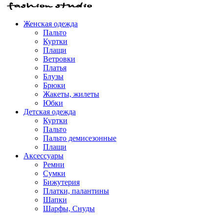
Женская одежда
Пальто
Куртки
Плащи
Ветровки
Платья
Блузы
Брюки
Жакеты, жилеты
Юбки
Детская одежда
Куртки
Пальто
Пальто демисезонные
Плащи
Аксессуары
Ремни
Сумки
Бижутерия
Платки, палантины
Шапки
Шарфы, Снуды