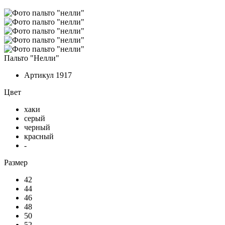
Пальто "Нелли"
Артикул
1917
Цвет
хаки
серый
черный
красный
-
Размер
42
44
46
48
50
52