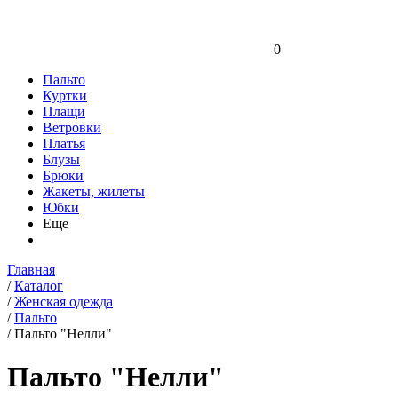
0
Пальто
Куртки
Плащи
Ветровки
Платья
Блузы
Брюки
Жакеты, жилеты
Юбки
Еще
Главная
/
Каталог
/
Женская одежда
/
Пальто
/
Пальто "Нелли"
Пальто "Нелли"