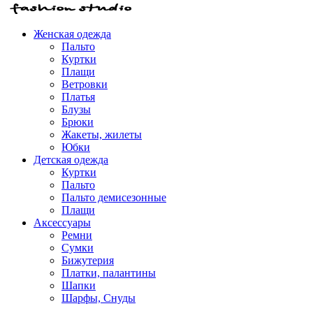
Женская одежда
Пальто
Куртки
Плащи
Ветровки
Платья
Блузы
Брюки
Жакеты, жилеты
Юбки
Детская одежда
Куртки
Пальто
Пальто демисезонные
Плащи
Аксессуары
Ремни
Сумки
Бижутерия
Платки, палантины
Шапки
Шарфы, Снуды