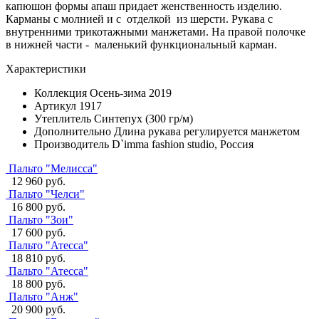
капюшон формы апаш придает женственность изделию.
Карманы с молнией и с отделкой из шерсти. Рукава с
внутренними трикотажными манжетами. На правой полочке
в нижней части - маленький функциональный карман.
Характеристики
Коллекция
Осень-зима 2019
Артикул
1917
Утеплитель
Синтепух (300 гр/м)
Дополнительно
Длина рукава регулируется манжетом
Производитель
D`imma fashion studio, Россия
Пальто "Мелисса"
12 960 руб.
Пальто "Челси"
16 800 руб.
Пальто "Зои"
17 600 руб.
Пальто "Атесса"
18 810 руб.
Пальто "Атесса"
18 800 руб.
Пальто "Анж"
20 900 руб.