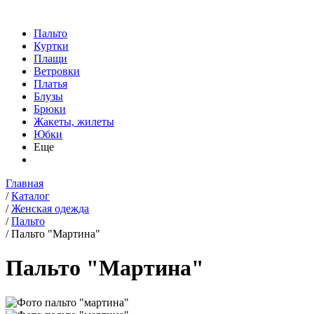
Пальто
Куртки
Плащи
Ветровки
Платья
Блузы
Брюки
Жакеты, жилеты
Юбки
Еще
Главная
/
Каталог
/
Женская одежда
/
Пальто
/
Пальто "Мартина"
Пальто "Мартина"