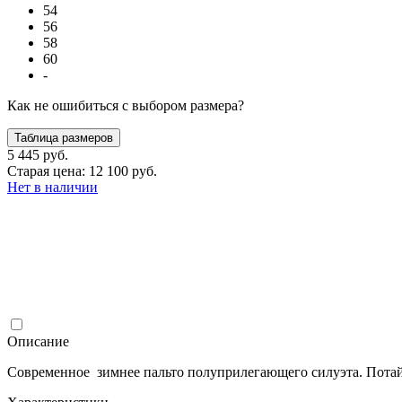
54
56
58
60
-
Как не ошибиться с выбором размера?
Таблица размеров
5 445 руб.
Старая цена: 12 100 руб.
Нет в наличии
Описание
Современное зимнее пальто полуприлегающего силуэта. Пота