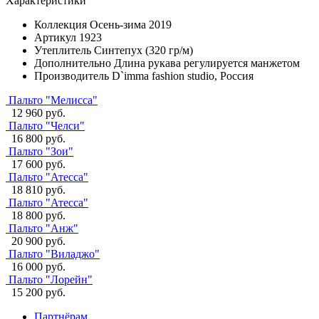
Характеристики
Коллекция
Осень-зима 2019
Артикул
1923
Утеплитель
Синтепух (320 гр/м)
Дополнительно
Длина рукава регулируется манжетом
Производитель
D`imma fashion studio, Россия
Пальто "Мелисса"
12 960 руб.
Пальто "Челси"
16 800 руб.
Пальто "Зои"
17 600 руб.
Пальто "Атесса"
18 810 руб.
Пальто "Атесса"
18 800 руб.
Пальто "Анж"
20 900 руб.
Пальто "Виладжо"
16 000 руб.
Пальто "Лорейн"
15 200 руб.
Партнёрам