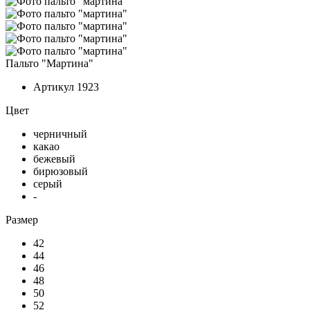
Пальто "Мартина"
Артикул
1923
Цвет
черничный
какао
бежевый
бирюзовый
серый
-
Размер
42
44
46
48
50
52