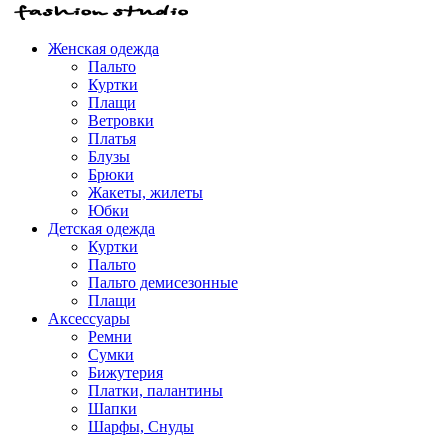
Женская одежда
Пальто
Куртки
Плащи
Ветровки
Платья
Блузы
Брюки
Жакеты, жилеты
Юбки
Детская одежда
Куртки
Пальто
Пальто демисезонные
Плащи
Аксессуары
Ремни
Сумки
Бижутерия
Платки, палантины
Шапки
Шарфы, Снуды