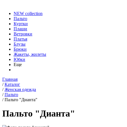
NEW collection
Пальто
Куртки
Плащи
Ветровки
Платья
Блузы
Брюки
Жакеты, жилеты
Юбки
Еще
Главная
/
Каталог
/
Женская одежда
/
Пальто
/
Пальто "Дианта"
Пальто "Дианта"