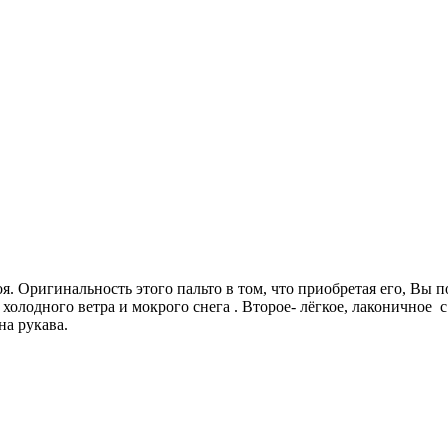
. Оригинальность этого пальто в том, что приобретая его, Вы по
холодного ветра и мокрого снега . Второе- лёгкое, лаконичное
а рукава.