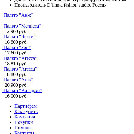
Производитель
D`imma fashion studio, Россия
Пальто "Анж"
Пальто "Мелисса"
12 960 руб.
Пальто "Челси"
16 800 руб.
Пальто "Зои"
17 600 руб.
Пальто "Атесса"
18 810 руб.
Пальто "Атесса"
18 800 руб.
Пальто "Анж"
20 900 руб.
Пальто "Виладжо"
16 000 руб.
Партнёрам
Как купить
Компания
Покупки
Помощь
Контакты