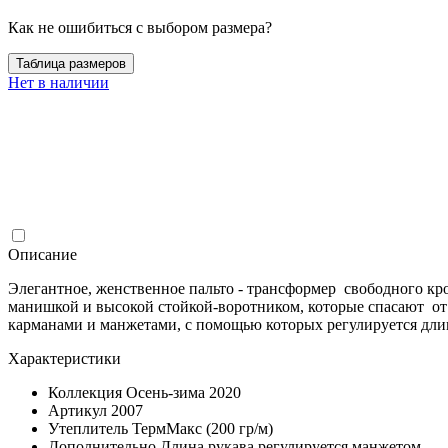
Как не ошибиться с выбором размера?
Таблица размеров
Нет в наличии
Описание
Элегантное, женственное пальто - трансформер свободного кроя
манишкой и высокой стойкой-воротником, которые спасают от 
карманами и манжетами, с помощью которых регулируется длин
Характеристики
Коллекция
Осень-зима 2020
Артикул
2007
Утеплитель
ТермМакс (200 гр/м)
Дополнительно
Длина рукава регулируется манжетом