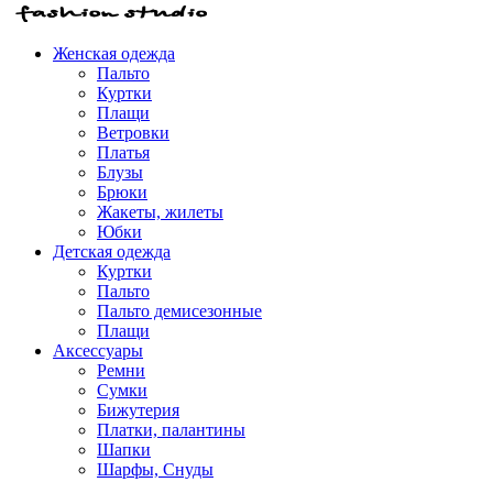
Женская одежда
Пальто
Куртки
Плащи
Ветровки
Платья
Блузы
Брюки
Жакеты, жилеты
Юбки
Детская одежда
Куртки
Пальто
Пальто демисезонные
Плащи
Аксессуары
Ремни
Сумки
Бижутерия
Платки, палантины
Шапки
Шарфы, Снуды