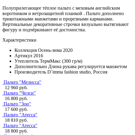
Полуприлегающее тёплое пальто с меховым английским
воротником и ветрозащитной планкой . Пальто дополнено
трикотажными манжетами и прорезными карманами.
Вертикальные декоративные строчки визуально вытягивают
фигуру и подчёркивают её достоинства.
Характеристики
Коллекция
Осень-зима 2020
Артикул
2016
Утеплитель
ТермМакс (300 гр/м)
Дополнительно
Длина рукава регулируется манжетом
Производитель
D`imma fashion studio, Россия
Пальто "Мелисса"
12 960 руб.
Пальто "Челси"
16 800 руб.
Пальто "Зои"
17 600 руб.
Пальто "Атесса"
18 810 руб.
Пальто "Атесса"
18 800 руб.