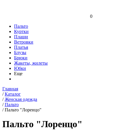
0
Пальто
Куртки
Плащи
Ветровки
Платья
Блузы
Брюки
Жакеты, жилеты
Юбки
Еще
Главная
/
Каталог
/
Женская одежда
/
Пальто
/
Пальто "Лоренцо"
Пальто "Лоренцо"