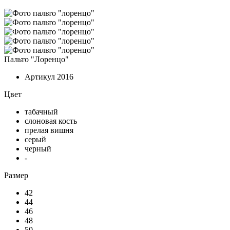
Пальто "Лоренцо"
Артикул
2016
Цвет
табачный
слоновая кость
прелая вишня
серый
черный
-
Размер
42
44
46
48
50