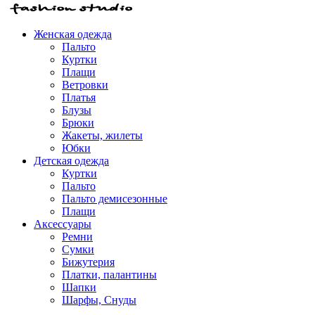
Женская одежда
Пальто
Куртки
Плащи
Ветровки
Платья
Блузы
Брюки
Жакеты, жилеты
Юбки
Детская одежда
Куртки
Пальто
Пальто демисезонные
Плащи
Аксессуары
Ремни
Сумки
Бижутерия
Платки, палантины
Шапки
Шарфы, Снуды