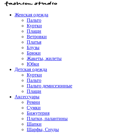
Женская одежда
Пальто
Куртки
Плащи
Ветровки
Платья
Блузы
Брюки
Жакеты, жилеты
Юбки
Детская одежда
Куртки
Пальто
Пальто демисезонные
Плащи
Аксессуары
Ремни
Сумки
Бижутерия
Платки, палантины
Шапки
Шарфы, Снуды