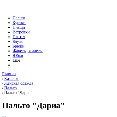
Пальто
Куртки
Плащи
Ветровки
Платья
Блузы
Брюки
Жакеты, жилеты
Юбки
Еще
Главная
/
Каталог
/
Женская одежда
/
Пальто
/
Пальто "Дариа"
Пальто "Дариа"