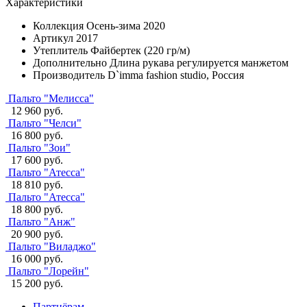
Характеристики
Коллекция
Осень-зима 2020
Артикул
2017
Утеплитель
Файбертек (220 гр/м)
Дополнительно
Длина рукава регулируется манжетом
Производитель
D`imma fashion studio, Россия
Пальто "Мелисса"
12 960 руб.
Пальто "Челси"
16 800 руб.
Пальто "Зои"
17 600 руб.
Пальто "Атесса"
18 810 руб.
Пальто "Атесса"
18 800 руб.
Пальто "Анж"
20 900 руб.
Пальто "Виладжо"
16 000 руб.
Пальто "Лорейн"
15 200 руб.
Партнёрам