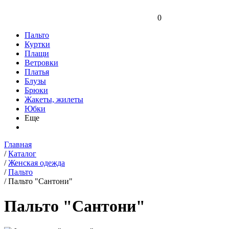
0
Пальто
Куртки
Плащи
Ветровки
Платья
Блузы
Брюки
Жакеты, жилеты
Юбки
Еще
Главная
/
Каталог
/
Женская одежда
/
Пальто
/
Пальто "Сантони"
Пальто "Сантони"