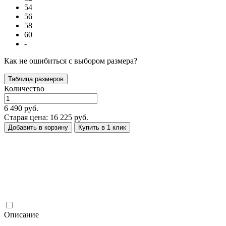
54
56
58
60
-
Как не ошибиться с выбором размера?
Таблица размеров
Количество
6 490 руб.
Старая цена: 16 225 руб.
Добавить в корзину
Купить в 1 клик
Описание