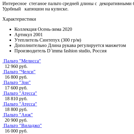
Интересное стеганое пальто средней длины с декоративными б
Удобный капюшон на кулиске.
Характеристики
Коллекция
Осень-зима 2020
Артикул
2001
Утеплитель
Синтепух (300 гр/м)
Дополнительно
Длина рукава регулируется манжетом
Производитель
D`imma fashion studio, Россия
Пальто "Мелисса"
12 960 руб.
Пальто "Челси"
16 800 руб.
Пальто "Зои"
17 600 руб.
Пальто "Атесса"
18 810 руб.
Пальто "Атесса"
18 800 руб.
Пальто "Анж"
20 900 руб.
Пальто "Виладжо"
16 000 руб.