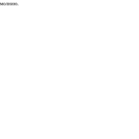
 молнию.