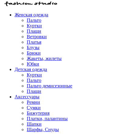
Женская одежда
Пальто
Куртки
Плащи
Ветровки
Платья
Блузы
Брюки
Жакеты, жилеты
Юбки
Детская одежда
Куртки
Пальто
Пальто демисезонные
Плащи
Аксессуары
Ремни
Сумки
Бижутерия
Платки, палантины
Шапки
Шарфы, Снуды