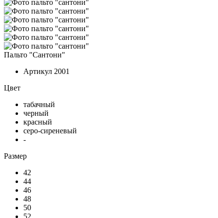
Пальто "Сантони"
Артикул
2001
Цвет
табачный
черный
красный
серо-сиреневый
-
Размер
42
44
46
48
50
52