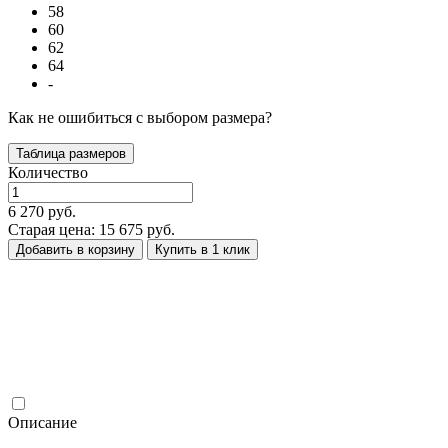
58
60
62
64
-
Как не ошибиться с выбором размера?
Таблица размеров
Количество
6 270 руб.
Старая цена: 15 675 руб.
Добавить в корзину
Купить в 1 клик
Описание