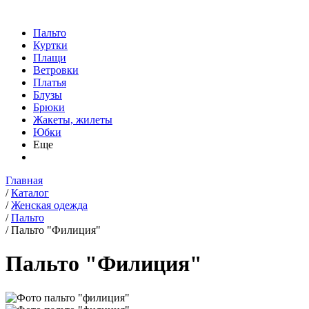
Пальто
Куртки
Плащи
Ветровки
Платья
Блузы
Брюки
Жакеты, жилеты
Юбки
Еще
Главная
/
Каталог
/
Женская одежда
/
Пальто
/
Пальто "Филиция"
Пальто "Филиция"