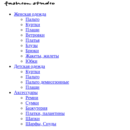
Женская одежда
Пальто
Куртки
Плащи
Ветровки
Платья
Блузы
Брюки
Жакеты, жилеты
Юбки
Детская одежда
Куртки
Пальто
Пальто демисезонные
Плащи
Аксессуары
Ремни
Сумки
Бижутерия
Платки, палантины
Шапки
Шарфы, Снуды