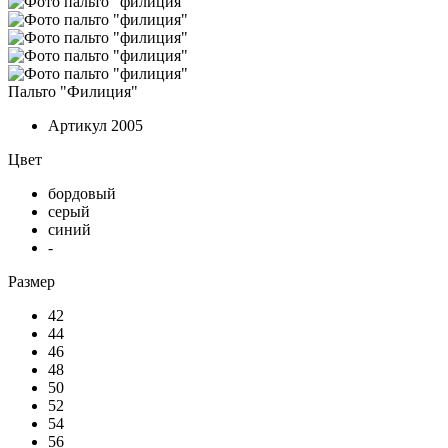
Пальто "Филиция"
Артикул
2005
Цвет
бордовый
серый
синий
-
Размер
42
44
46
48
50
52
54
56