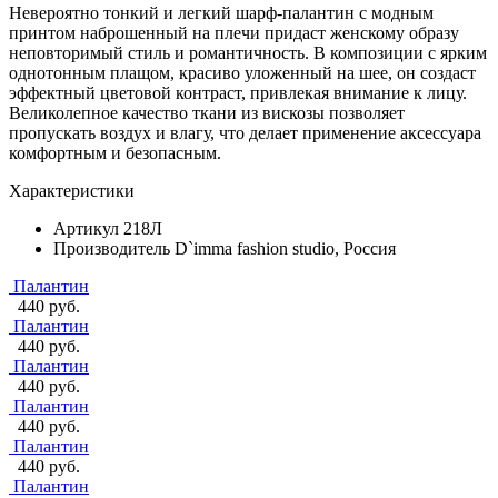
Невероятно тонкий и легкий шарф-палантин с модным
принтом наброшенный на плечи придаст женскому образу
неповторимый стиль и романтичность. В композиции с ярким
однотонным плащом, красиво уложенный на шее, он создаст
эффектный цветовой контраст, привлекая внимание к лицу.
Великолепное качество ткани из вискозы позволяет
пропускать воздух и влагу, что делает применение аксессуара
комфортным и безопасным.
Характеристики
Артикул
218Л
Производитель
D`imma fashion studio, Россия
Палантин
440 руб.
Палантин
440 руб.
Палантин
440 руб.
Палантин
440 руб.
Палантин
440 руб.
Палантин