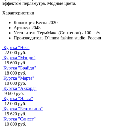
эффектом перламутра. Модные цвета.
Характеристики
Коллекция
Весна 2020
Артикул
2048
Утеплитель
ТермМакс (Синтепон) - 100 гр/м
Производитель
D`imma fashion studio, Россия
Куртка "Нея"
22 000 руб.
Куртка "Мэнди"
15 600 руб.
Куртка "Брайди"
18 000 руб.
Куртка "Марта"
10 000 руб.
Куртка "Аккорд"
9 600 руб.
Куртка "Эльза"
12 000 руб.
Куртка "Бертолино"
15 620 руб.
Куртка "Сансет"
10 800 руб.