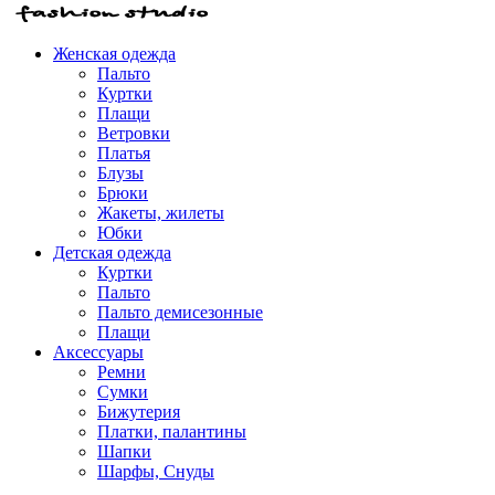
Женская одежда
Пальто
Куртки
Плащи
Ветровки
Платья
Блузы
Брюки
Жакеты, жилеты
Юбки
Детская одежда
Куртки
Пальто
Пальто демисезонные
Плащи
Аксессуары
Ремни
Сумки
Бижутерия
Платки, палантины
Шапки
Шарфы, Снуды