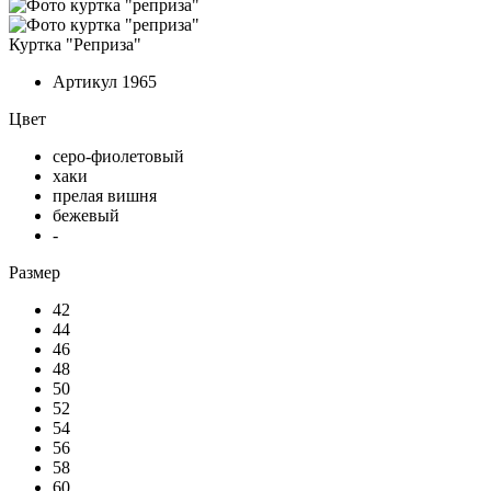
Куртка "Реприза"
Артикул
1965
Цвет
серо-фиолетовый
хаки
прелая вишня
бежевый
-
Размер
42
44
46
48
50
52
54
56
58
60