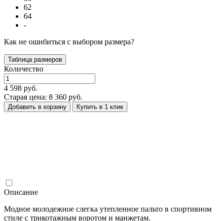
62
64
-
Как не ошибиться с выбором размера?
Таблица размеров
Количество
4 598 руб.
Старая цена: 8 360 руб.
Добавить в корзину
Купить в 1 клик
Описание
Модное молодежное слегка утепленное пальто в спортивном
стиле с трикотажным воротом и манжетам.