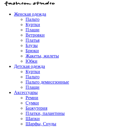
Женская одежда
Пальто
Куртки
Плащи
Ветровки
Платья
Блузы
Брюки
Жакеты, жилеты
Юбки
Детская одежда
Куртки
Пальто
Пальто демисезонные
Плащи
Аксессуары
Ремни
Сумки
Бижутерия
Платки, палантины
Шапки
Шарфы, Снуды