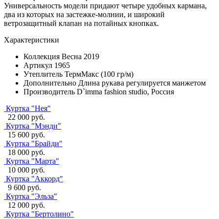
Универсальность модели придают четыре удобных кармана,
два из которых на застежке-молнии, и широкий
ветрозащитный клапан на потайных кнопках.
Характеристики
Коллекция
Весна 2019
Артикул
1965
Утеплитель
ТермМакс (100 гр/м)
Дополнительно
Длина рукава регулируется манжетом
Производитель
D`imma fashion studio, Россия
Куртка "Нея"
22 000 руб.
Куртка "Мэнди"
15 600 руб.
Куртка "Брайди"
18 000 руб.
Куртка "Марта"
10 000 руб.
Куртка "Аккорд"
9 600 руб.
Куртка "Эльза"
12 000 руб.
Куртка "Бертолино"