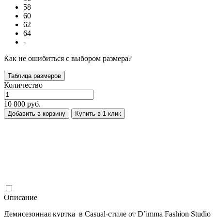
58
60
62
64
-
Как не ошибиться с выбором размера?
Таблица размеров
Количество
10 800 руб.
Добавить в корзину
Купить в 1 клик
Описание
Демисезонная куртка в Casual-стиле от D’imma Fashion Studio