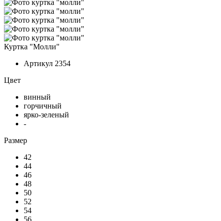
Куртка "Молли"
Артикул
2354
Цвет
винный
горчичный
ярко-зеленый
-
Размер
42
44
46
48
50
52
54
56