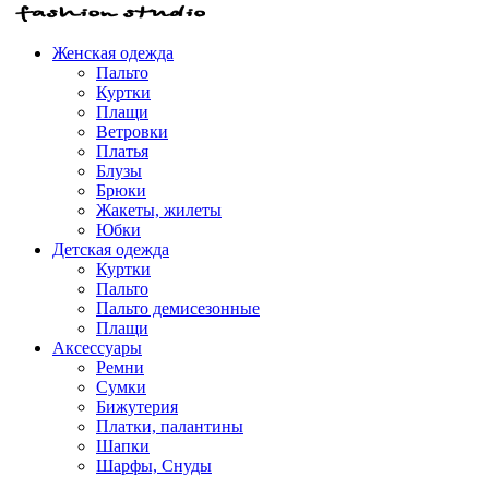
Женская одежда
Пальто
Куртки
Плащи
Ветровки
Платья
Блузы
Брюки
Жакеты, жилеты
Юбки
Детская одежда
Куртки
Пальто
Пальто демисезонные
Плащи
Аксессуары
Ремни
Сумки
Бижутерия
Платки, палантины
Шапки
Шарфы, Снуды